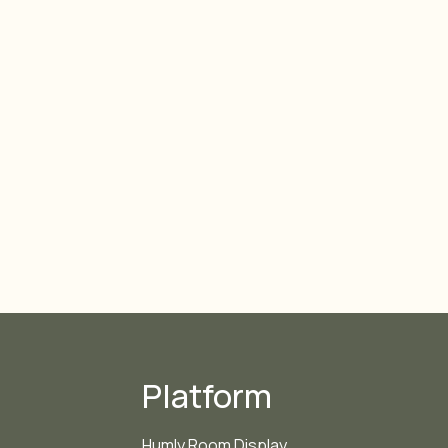
Platform
Humly Room Display