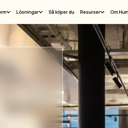
orm
Lösningar
Så köper du
Resurser
Om Hum