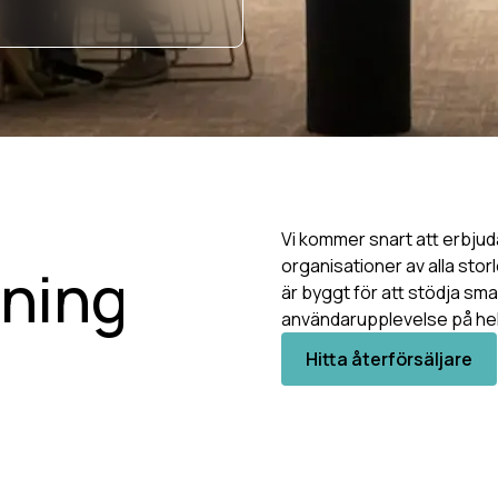
Vi kommer snart att erbjud
organisationer av alla storl
tning
är byggt för att stödja sm
användarupplevelse på hel
Hitta återförsäljare