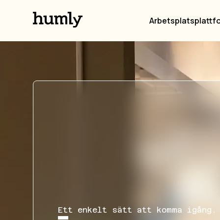
Arbetsplatsplattf
Ett enkelt sätt att komma igång.