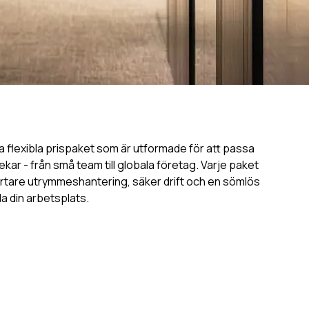
a flexibla prispaket som är utformade för att passa
ekar - från små team till globala företag. Varje paket
artare utrymmeshantering, säker drift och en sömlös
a din arbetsplats.