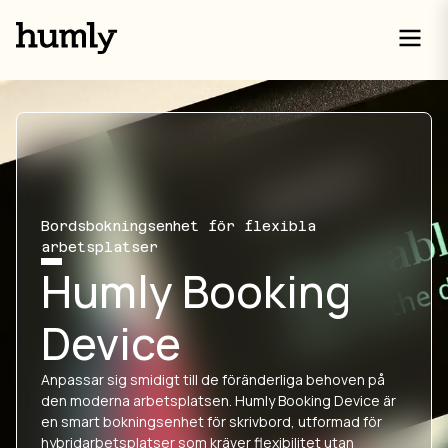
Bordsbokningsenhet för flexibla
arbetsplatser
Humly Booking
Device
Anpassar sig smidigt till de föränderliga behoven på
den moderna arbetsplatsen. Humly Booking Device är
en smart bokningsenhet för skrivbord, utformad för
hybridarbetsplatser som kräver flexibilitet utan