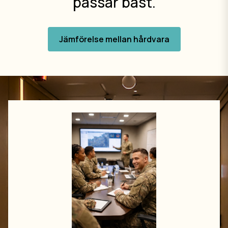
passar bäst.
Jämförelse mellan hårdvara