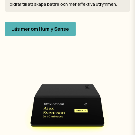
bidrar till att skapa bättre och mer effektiva utrymmen.
Läs mer om Humly Sense