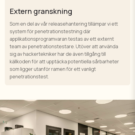
Extern granskning
Som en del av vår releasehantering tillämpar vi ett
system för penetrationstestning där
applikationsprogramvaran testas av ett externt
team av penetrationstestare. Utöver att använda
sig av hackertekniker har de även tillgång till
källkoden för att upptäcka potentiella sårbarheter
som ligger utanför ramen för ett vanligt
penetrationstest.