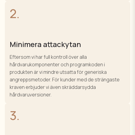
2.
Minimera attackytan
Eftersom vi har full kontroll över alla
hårdvarukomponenter och programkoden i
produkten är vi mindre utsatta för generiska
angreppsmetoder. För kunder med de strängaste
kraven erbjuder vi även skräddarsydda
hårdvaruversioner.
3.