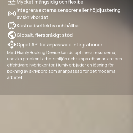
Mycket mångsidig och flexibel
Integrera externa sensorer eller höjdjustering
av skrivbordet
Kostnadseffektiv och hållbar
Globalt, flerspråkigt stöd
Öppet API för anpassade integrationer
Med Humly Booking Device kan du optimera resurserna,
undvika problem i arbetsmiljön och skapa ett smartare och
effektivare hybridkontor. Humly erbjuder en lösning för
bokning av skrivbord som är anpassad för det moderna
arbetet.