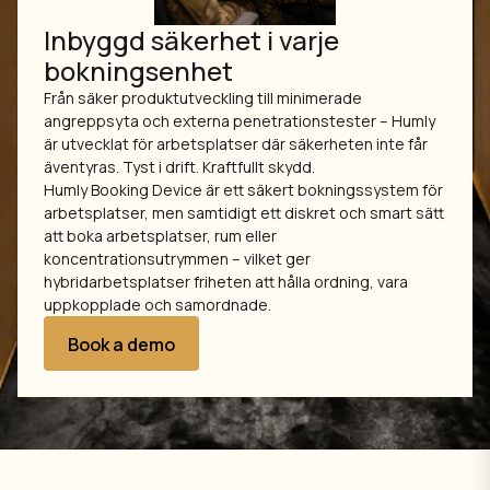
Inbyggd säkerhet i varje
bokningsenhet
Från säker produktutveckling till minimerade
angreppsyta och externa penetrationstester – Humly
är utvecklat för arbetsplatser där säkerheten inte får
äventyras. Tyst i drift. Kraftfullt skydd.
Humly Booking Device är ett säkert bokningssystem för
arbetsplatser, men samtidigt ett diskret och smart sätt
att boka arbetsplatser, rum eller
koncentrationsutrymmen – vilket ger
hybridarbetsplatser friheten att hålla ordning, vara
uppkopplade och samordnade.
Book a demo