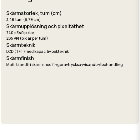
Skärmstorlek, tum (cm)
3,46 tum (8,79 cm)
Skärmupplösning och pixeltäthet
740 × 340 pixlar
235 PPI (pixlar per tum)
Skärmteknik
LCD (TFT) med kapacitiv pekteknik
Skärmfinish
Matt, bländfri skärm med fingeravtrycksavvisande ytbehandling