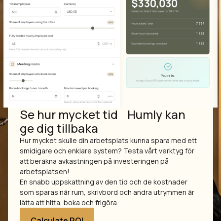
Se hur mycket tid Humly kan
ge dig tillbaka
Hur mycket skulle din arbetsplats kunna spara med ett
smidigare och enklare system? Testa vårt verktyg för
att beräkna avkastningen på investeringen på
arbetsplatsen!
En snabb uppskattning av den tid och de kostnader
som sparas när rum, skrivbord och andra utrymmen är
lätta att hitta, boka och frigöra.
Calculate ROI