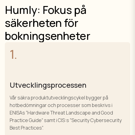
Humly: Fokus på
säkerheten för
bokningsenheter
1.
Utvecklingsprocessen
Vår säkra produktutvecklingscykel bygger på
hotbedömningar och processer som beskrivs i
ENISAs ”Hardware Threat Landscape and Good
Practice Guide” samt i CIS:s ”Security Cybersecurity
Best Practices”.