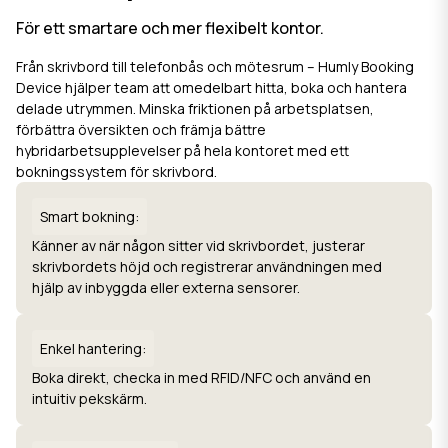
För ett smartare och mer flexibelt kontor.
Från skrivbord till telefonbås och mötesrum – Humly Booking
Device hjälper team att omedelbart hitta, boka och hantera
delade utrymmen. Minska friktionen på arbetsplatsen,
förbättra översikten och främja bättre
hybridarbetsupplevelser på hela kontoret med ett
bokningssystem för skrivbord.
Smart bokning:
Känner av när någon sitter vid skrivbordet, justerar
skrivbordets höjd och registrerar användningen med
hjälp av inbyggda eller externa sensorer.
Enkel hantering:
Boka direkt, checka in med RFID/NFC och använd en
intuitiv pekskärm.