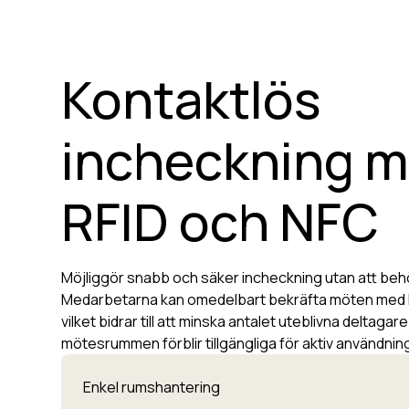
Kontaktlös
incheckning 
RFID och NFC
Möjliggör snabb och säker incheckning utan att beh
Medarbetarna kan omedelbart bekräfta möten med hj
vilket bidrar till att minska antalet uteblivna deltagare 
mötesrummen förblir tillgängliga för aktiv användnin
Enkel rumshantering