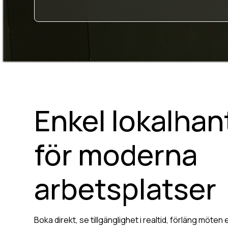
Enkel lokalhan
för moderna
arbetsplatser
Boka direkt, se tillgänglighet i realtid, förläng möten 