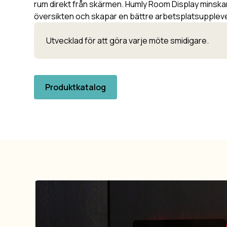
rum direkt från skärmen. Humly Room Display minskar
översikten och skapar en bättre arbetsplatsupplevel
Utvecklad för att göra varje möte smidigare.
Produktkatalog