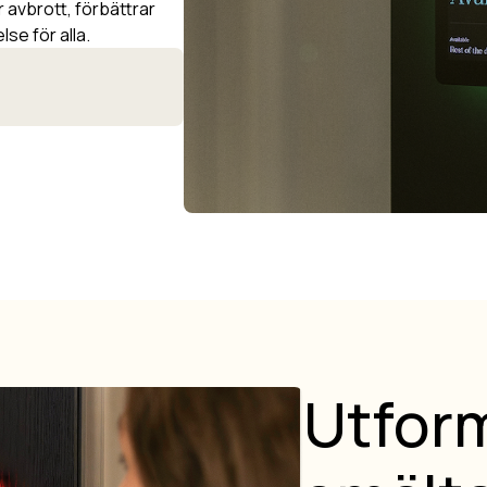
 avbrott, förbättrar
se för alla.
Utform