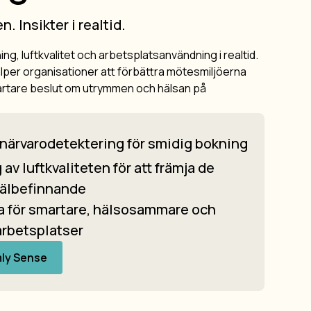
 Insikter i realtid.
, luftkvalitet och arbetsplatsanvändning i realtid.
lper organisationer att förbättra mötesmiljöerna
artare beslut om utrymmen och hälsan på
närvarodetektering för smidig bokning
av luftkvaliteten för att främja de
välbefinnande
a för smartare, hälsosammare och
arbetsplatser
ly Sense