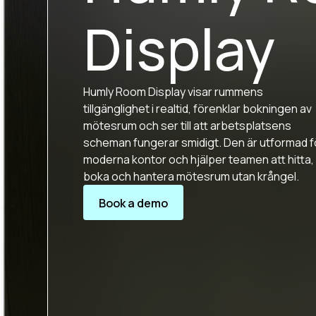
Display
Humly Room Display visar rummens
tillgänglighet i realtid, förenklar bokningen av
mötesrum och ser till att arbetsplatsens
scheman fungerar smidigt. Den är utformad f
moderna kontor och hjälper teamen att hitta,
boka och hantera mötesrum utan krångel.
Book a demo