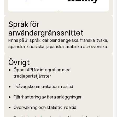
Språk för
användargränssnittet
Finns på 31 språk, däribland engelska, franska, tyska,
spanska, kinesiska, japanska, arabiska och svenska.
Övrigt
Öppet API för integration med
tredjepartstjänster
Tvåvägskommunikation i realtid
Fjärrhantering av flera anläggningar
Övervakning och statistik i realtid