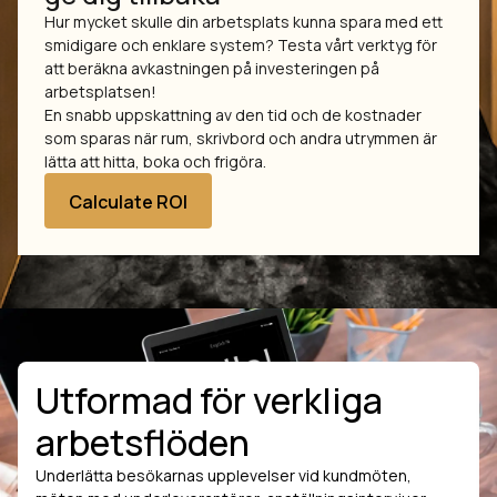
Hur mycket skulle din arbetsplats kunna spara med ett
smidigare och enklare system? Testa vårt verktyg för
att beräkna avkastningen på investeringen på
arbetsplatsen!
En snabb uppskattning av den tid och de kostnader
som sparas när rum, skrivbord och andra utrymmen är
lätta att hitta, boka och frigöra.
Calculate ROI
Utformad för verkliga
arbetsflöden
Underlätta besökarnas upplevelser vid kundmöten,