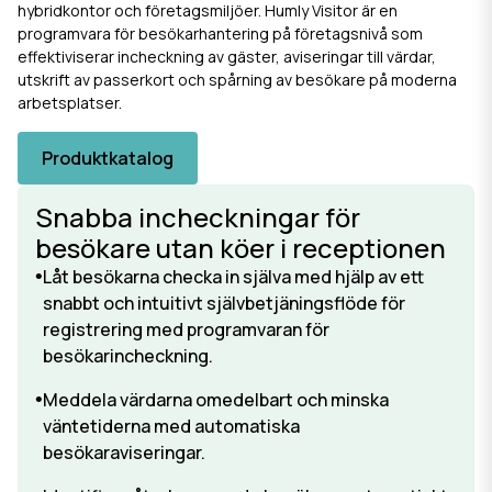
hybridkontor och företagsmiljöer. Humly Visitor är en
programvara för besökarhantering på företagsnivå som
effektiviserar incheckning av gäster, aviseringar till värdar,
utskrift av passerkort och spårning av besökare på moderna
arbetsplatser.
Produktkatalog
Snabba incheckningar för
besökare utan köer i receptionen
Låt besökarna checka in själva med hjälp av ett
snabbt och intuitivt självbetjäningsflöde för
registrering med programvaran för
besökarincheckning.
Meddela värdarna omedelbart och minska
väntetiderna med automatiska
besökaraviseringar.