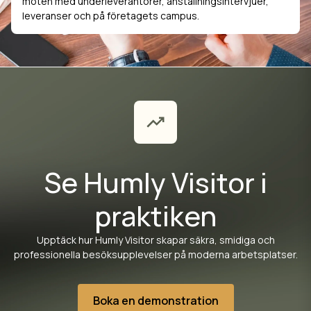
möten med underleverantörer, anställningsintervjuer,
leveranser och på företagets campus.
Se Humly Visitor i
praktiken
Upptäck hur Humly Visitor skapar säkra, smidiga och
professionella besöksupplevelser på moderna arbetsplatser.
Boka en demonstration