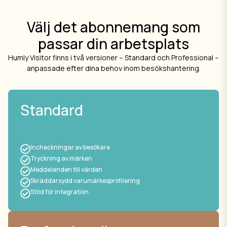
Välj det abonnemang som
passar din arbetsplats
Humly Visitor finns i två versioner – Standard och Professional –
anpassade efter dina behov inom besökshantering.
Standard
Incheckningar av besökare
Tryckning av märken
Meddelanden till värden
Skräddarsydd varumärkesprofilering
Stöd för integration