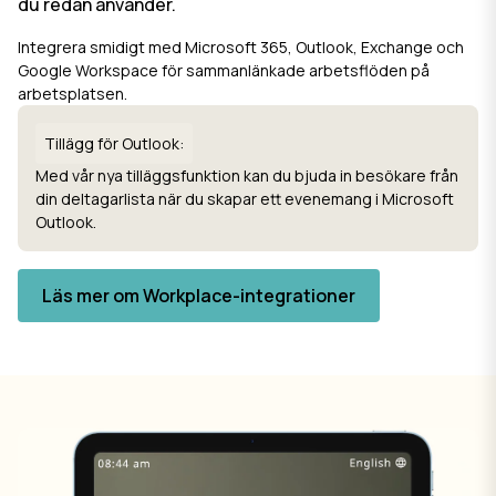
du redan använder.
Integrera smidigt med Microsoft 365, Outlook, Exchange och
Google Workspace för sammanlänkade arbetsflöden på
arbetsplatsen.
Tillägg för Outlook:
Med vår nya tilläggsfunktion kan du bjuda in besökare från
din deltagarlista när du skapar ett evenemang i Microsoft
Outlook.
Läs mer om Workplace-integrationer