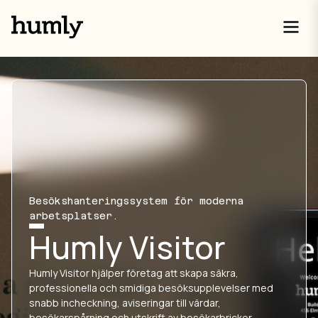
Besökshanteringssystem för moderna
arbetsplatser.
Humly Visitor
Humly Visitor hjälper företag att skapa säkra,
professionella och smidiga besöksupplevelser med
snabb incheckning, aviseringar till värdar,
besökarspårning och utskrift av besökarbrickor.