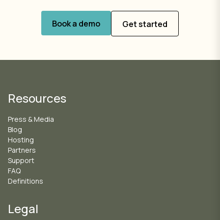
Book a demo
Get started
Resources
Press & Media
Blog
Hosting
Partners
Support
FAQ
Definitions
Legal