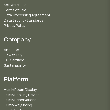
Software Eula
Terms of Sale
Data Processing Agreement
Data Security Standards
Privacy Policy
Company
About Us
How to Buy
ISO Certified
Sustainability
Platform
Humly Room Display
Humly Booking Device
Humly Reservations
Humly Wayfinding