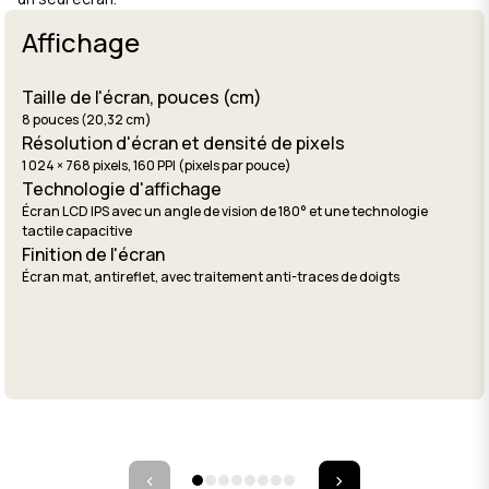
Affichage
Taille de l'écran, pouces (cm)
8 pouces (20,32 cm)
Résolution d'écran et densité de pixels
1 024 × 768 pixels, 160 PPI (pixels par pouce)
Technologie d'affichage
Écran LCD IPS avec un angle de vision de 180° et une technologie
tactile capacitive
Finition de l'écran
Écran mat, antireflet, avec traitement anti-traces de doigts