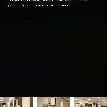
modernes et cohabite sans difficulté avec d’autres
systèmes lorsque vous en avez besoin.