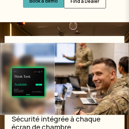
Book a demo
Find a Dealer
Sécurité intégrée à chaque
écran de chambre