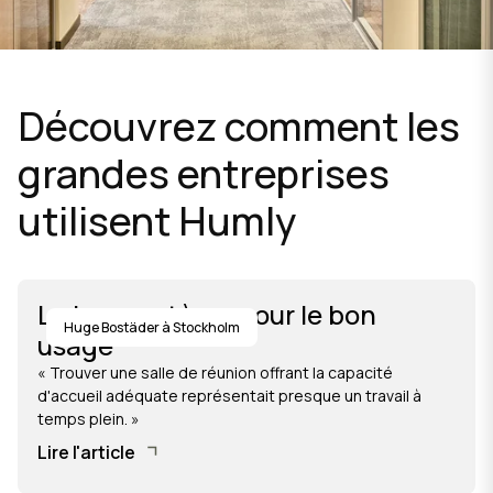
Découvrez comment les
grandes entreprises
utilisent Humly
Le bon système pour le bon
Huge Bostäder à Stockholm
usage
« Trouver une salle de réunion offrant la capacité
d'accueil adéquate représentait presque un travail à
temps plein. »
Lire l'article