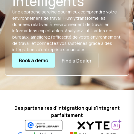
intelligents
Une approche sereine pour mieux comprendre votre
environnement de travail. Humly transforme les
données relatives à l'environnement de travail en
informations exploitables. Analysez l'utilisation des
bureaux, améliorez l'efficacité de votre environnement
de travail et connectez vos systèmes grâce à des
intégrations d'entreprise sécurisées.
Book a demo
Find a Dealer
Des partenaires d'intégration qui s'intègrent
parfaitement