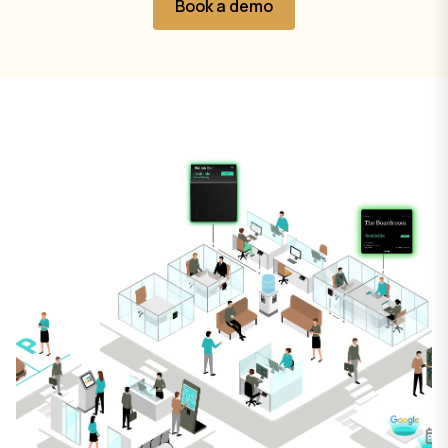
Book a demo