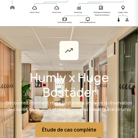
Humly x Huge
Bostäder
Découvrez comment Huge Bostäder a amélioré la réservation
des salles de réunion et l'expérience au travail grâce à Humly
Étude de cas complète