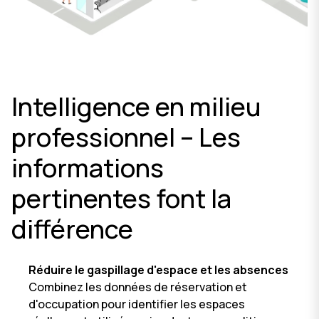
Intelligence en milieu
professionnel – Les
informations
pertinentes font la
différence
Réduire le gaspillage d'espace et les absences
Combinez les données de réservation et
d'occupation pour identifier les espaces