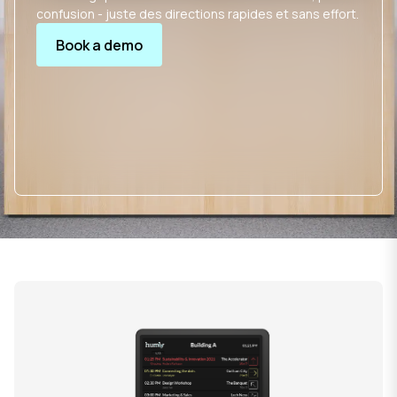
confusion - juste des directions rapides et sans effort.
Book a demo