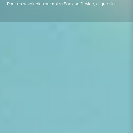
Pour en savoir plus sur notre Booking Device, cliquez ici.