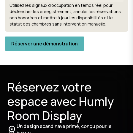
Utilisez les signaux d'occupation en temps réel pour
déclencher les enregistrement, annuler les réservations
non honorées et mettre à jour les disponibilités et le
statut des chambres sans intervention manuelle.
Réserver une démonstration
Réservez votre
espace avec Humly
Room Display
Un design scandinave primé, conçu pour le