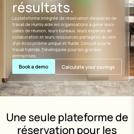
résultats.
La plateforme intégrée de réservation d'espaces de
travail de Humly aide les organisations à gérer leurs
salles de réunion, leurs bureaux, leurs espaces de
collaboration et leurs ressources partagées au sein
d'un écosystème unique et fluide. Conçue pour le
travail hybride. Développée pour les grandes
entreprises.
Book a demo
Calculate your savings
Une seule plateforme de
réservation pour les