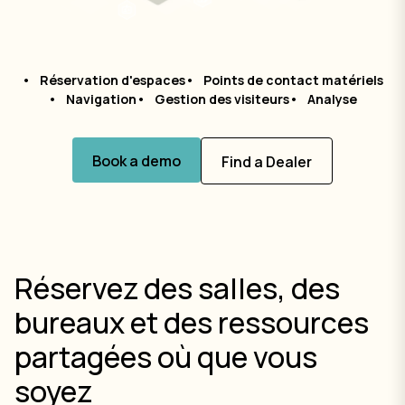
Réservation d'espaces
Points de contact matériels
Navigation
Gestion des visiteurs
Analyse
Book a demo
Find a Dealer
Réservez des salles, des
bureaux et des ressources
partagées où que vous
soyez