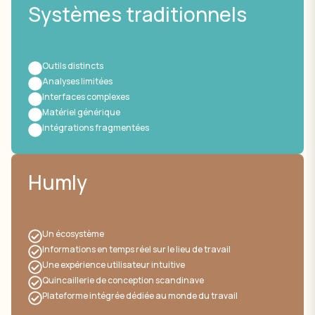
Systèmes traditionnels
Outils distincts
Analyses limitées
Interfaces complexes
Matériel générique
Intégrations fragmentées
Humly
Un écosystème
Informations en temps réel sur le lieu de travail
Une expérience utilisateur intuitive
Quincaillerie de conception scandinave
Plateforme intégrée dédiée au monde du travail