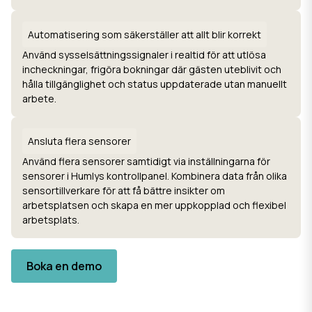
Automatisering som säkerställer att allt blir korrekt
Använd sysselsättningssignaler i realtid för att utlösa
incheckningar, frigöra bokningar där gästen uteblivit och
hålla tillgänglighet och status uppdaterade utan manuellt
arbete.
Ansluta flera sensorer
Använd flera sensorer samtidigt via inställningarna för
sensorer i Humlys kontrollpanel. Kombinera data från olika
sensortillverkare för att få bättre insikter om
arbetsplatsen och skapa en mer uppkopplad och flexibel
arbetsplats.
Boka en demo