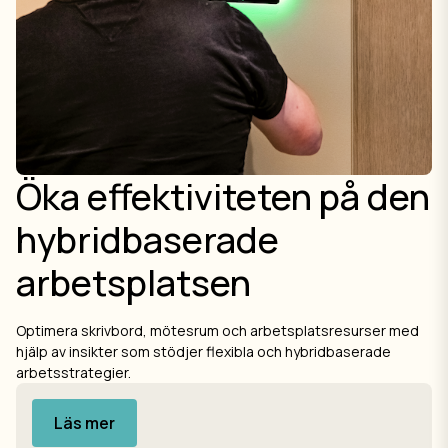
Öka effektiviteten på den
hybridbaserade
arbetsplatsen
Optimera skrivbord, mötesrum och arbetsplatsresurser med
hjälp av insikter som stödjer flexibla och hybridbaserade
arbetsstrategier.
Läs mer