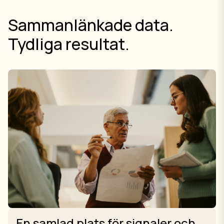
Sammanlänkade data.
Tydliga resultat.
En samlad plats för signaler och