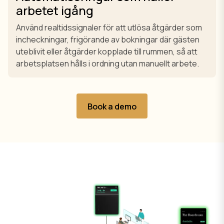
arbetet igång
Använd realtidssignaler för att utlösa åtgärder som
incheckningar, frigörande av bokningar där gästen
uteblivit eller åtgärder kopplade till rummen, så att
arbetsplatsen hålls i ordning utan manuellt arbete.
Book a demo