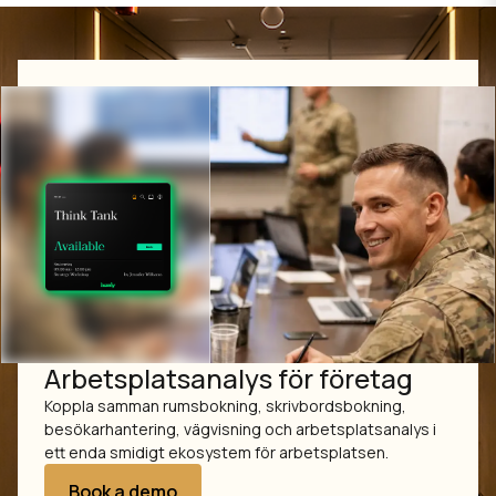
Arbetsplatsanalys för företag
Koppla samman rumsbokning, skrivbordsbokning,
besökarhantering, vägvisning och arbetsplatsanalys i
ett enda smidigt ekosystem för arbetsplatsen.
Book a demo