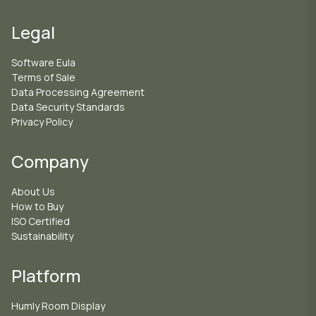
Legal
Software Eula
Terms of Sale
Data Processing Agreement
Data Security Standards
Privacy Policy
Company
About Us
How to Buy
ISO Certified
Sustainability
Platform
Humly Room Display