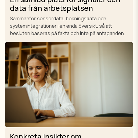
data från arbetsplatsen
Sammanför sensordata, bokningsdata och
systemintegrationer i en enda översikt, så att
besluten baseras på fakta och inte på antaganden.
Konkreta insikter om