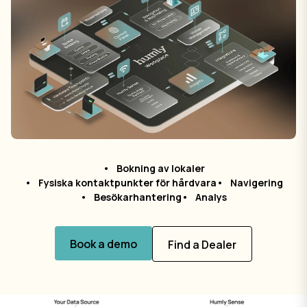
Bokning av lokaler
Fysiska kontaktpunkter för hårdvara
Navigering
Besökarhantering
Analys
Book a demo
Find a Dealer