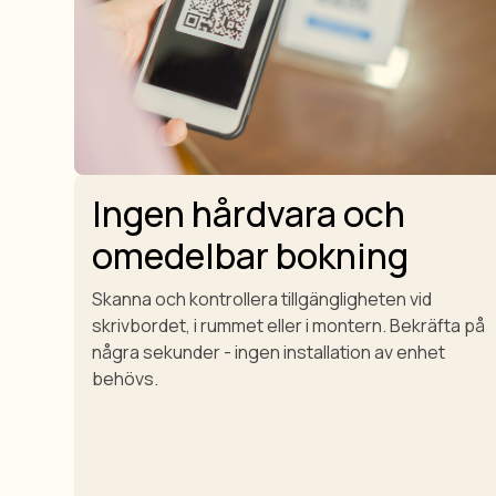
Ingen hårdvara och
omedelbar bokning
Skanna och kontrollera tillgängligheten vid
skrivbordet, i rummet eller i montern. Bekräfta på
några sekunder - ingen installation av enhet
behövs.