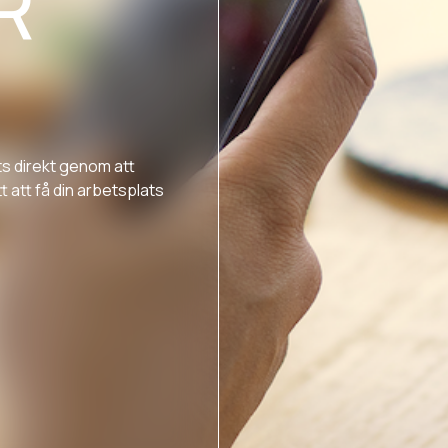
R
ts direkt genom att
t att få din arbetsplats