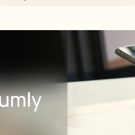
Humly