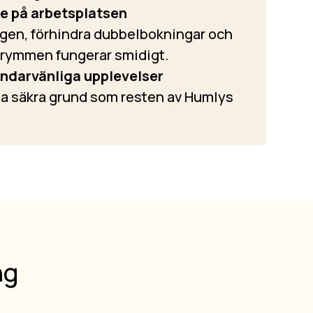
e på arbetsplatsen
ngen, förhindra dubbelbokningar och
 utrymmen fungerar smidigt.
ndarvänliga upplevelser
 säkra grund som resten av Humlys
ng