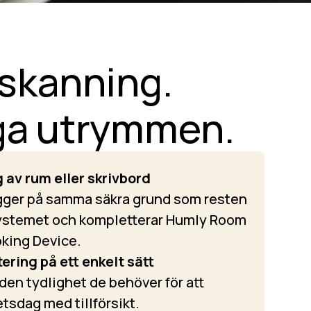
 skanning.
ga utrymmen.
 av rum eller skrivbord
ger på samma säkra grund som resten
ystemet och kompletterar Humly Room
oking Device.
ring på ett enkelt sätt
en tydlighet de behöver för att
etsdag med tillförsikt.