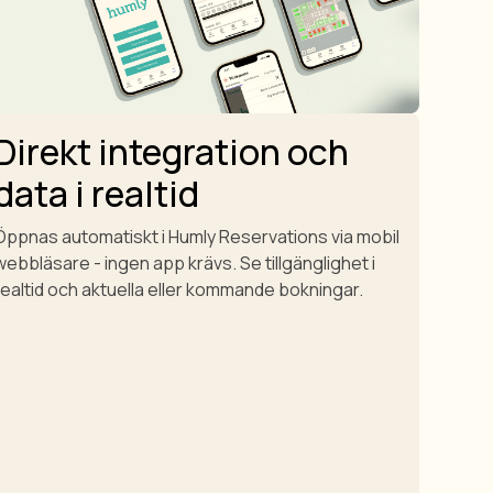
Direkt integration och
data i realtid
Öppnas automatiskt i Humly Reservations via mobil
webbläsare - ingen app krävs. Se tillgänglighet i
realtid och aktuella eller kommande bokningar.