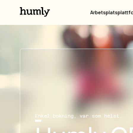
Arbetsplatsplattf
Enkel bokning, var som helst.