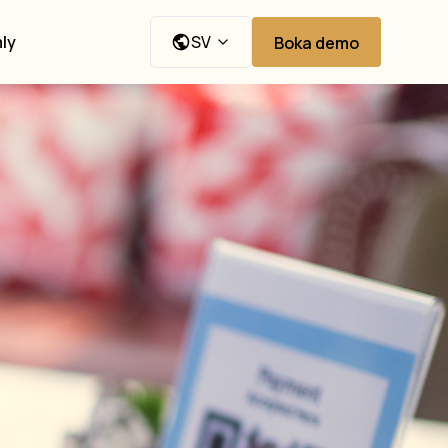
ly
SV
Boka demo