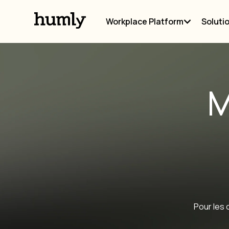
Workplace Platform
Soluti
M
Pour les 