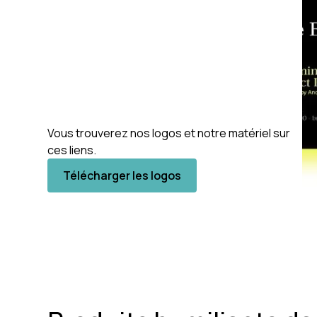
Vous trouverez nos logos et notre matériel sur
ces liens.
Télécharger les logos