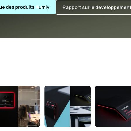
ue des produits Humly
Rapport sur le développement