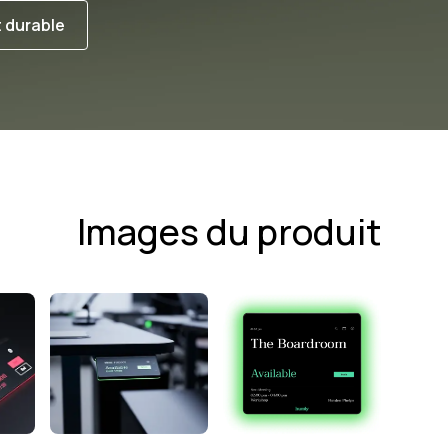
 durable
Images du produit