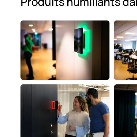
Produits humiliants da